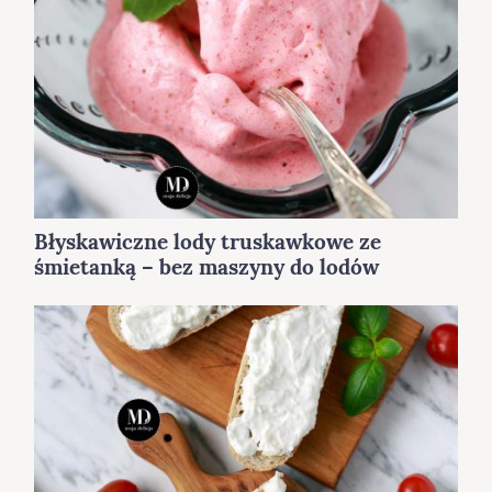
Błyskawiczne lody truskawkowe ze
śmietanką – bez maszyny do lodów