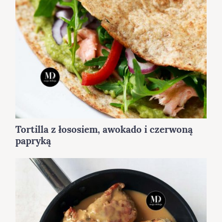
Tortilla z łososiem, awokado i czerwoną
papryką