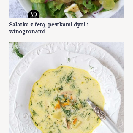
Sałatka z fetą, pestkami dyni i
winogronami