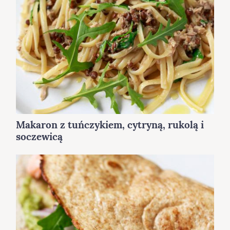
Makaron z tuńczykiem, cytryną, rukolą i
soczewicą