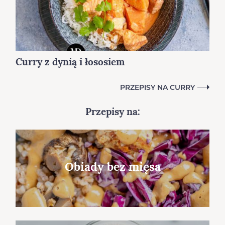
Curry z dynią i łososiem
PRZEPISY NA CURRY
Przepisy na:
Obiady bez mięsa