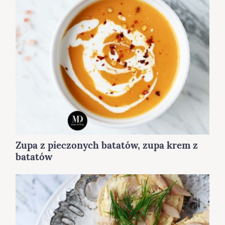
Zupa z pieczonych batatów, zupa krem z
batatów