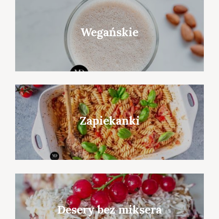
Wegańskie
Zapiekanki
Desery bez miksera