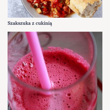
Szakszuka z cukinią