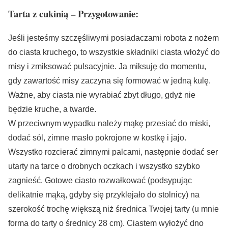
Tarta z cukinią – Przygotowanie:
Jeśli jesteśmy szczęśliwymi posiadaczami robota z nożem
do ciasta kruchego, to wszystkie składniki ciasta włożyć do
misy i zmiksować pulsacyjnie. Ja miksuję do momentu,
gdy zawartość misy zaczyna się formować w jedną kulę.
Ważne, aby ciasta nie wyrabiać zbyt długo, gdyż nie
będzie kruche, a twarde.
W przeciwnym wypadku należy mąkę przesiać do miski,
dodać sól, zimne masło pokrojone w kostkę i jajo.
Wszystko rozcierać zimnymi palcami, następnie dodać ser
utarty na tarce o drobnych oczkach i wszystko szybko
zagnieść. Gotowe ciasto rozwałkować (podsypując
delikatnie mąką, gdyby się przyklejało do stolnicy) na
szerokość trochę większą niż średnica Twojej tarty (u mnie
forma do tarty o średnicy 28 cm). Ciastem wyłożyć dno