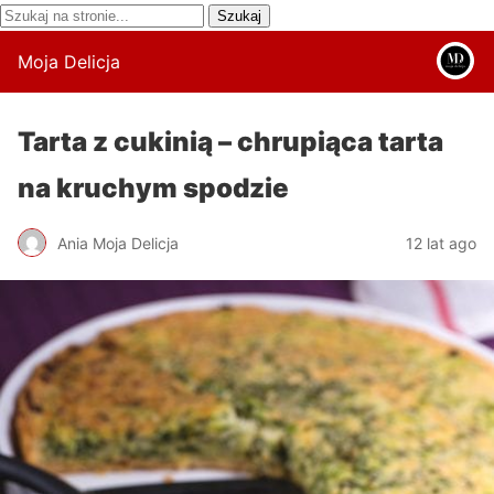
Moja Delicja
Tarta z cukinią – chrupiąca tarta
na kruchym spodzie
Ania Moja Delicja
12 lat ago