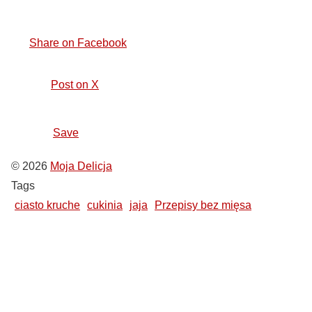
Share on Facebook
Post on X
Save
© 2026
Moja Delicja
Tags
ciasto kruche
cukinia
jaja
Przepisy bez mięsa