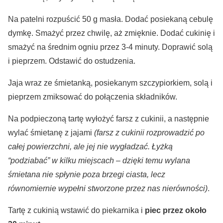
Na patelni rozpuścić 50 g masła. Dodać posiekaną cebulę
dymkę. Smażyć przez chwilę, aż zmięknie. Dodać cukinię i
smażyć na średnim ogniu przez 3-4 minuty. Doprawić solą
i pieprzem. Odstawić do ostudzenia.
Jaja wraz ze śmietanką, posiekanym szczypiorkiem, solą i
pieprzem zmiksować do połączenia składników.
Na podpieczoną tartę wyłożyć farsz z cukinii, a następnie
wylać śmietanę z jajami
(farsz z cukinii rozprowadzić po
całej powierzchni, ale jej
nie wygładzać
. Łyżką
“podziabać” w kilku miejscach – dzięki temu wylana
śmietana nie spłynie poza brzegi ciasta, lecz
równomiernie wypełni stworzone przez nas nierówności)
.
Tartę z cukinią wstawić do piekarnika i
piec przez około