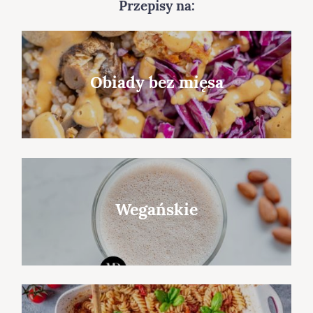
Przepisy na:
Obiady bez mięsa
Wegańskie