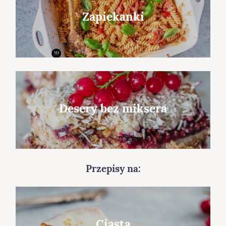
Zapiekanki
Desery bez miksera
Przepisy na:
Ciasta