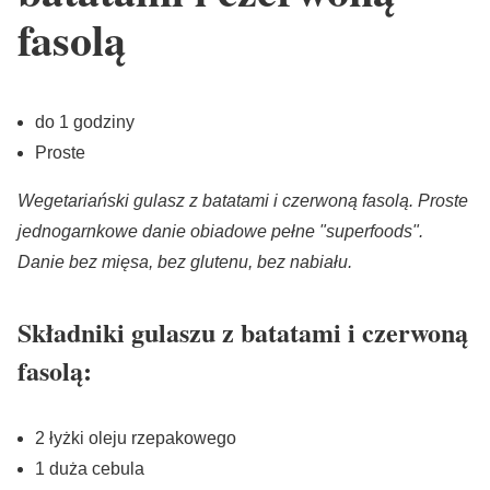
fasolą
do 1 godziny
Proste
Wegetariański gulasz z batatami i czerwoną fasolą. Proste
jednogarnkowe danie obiadowe pełne "superfoods".
Danie bez mięsa, bez glutenu, bez nabiału.
Składniki gulaszu z batatami i czerwoną
fasolą:
2 łyżki oleju rzepakowego
1 duża cebula