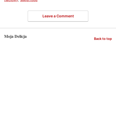
Leave a Comment
Moja Delicja
Back to top